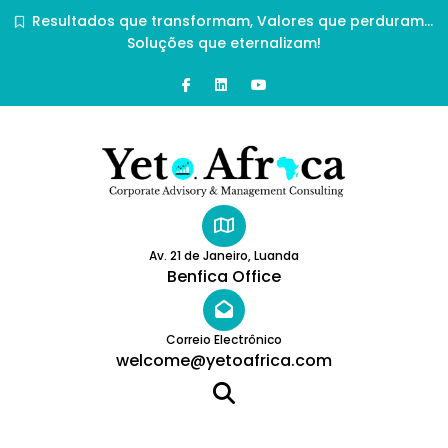
Resultados que transformam, Valores que perduram…
Soluções que eternalizam!
Av. 21 de Janeiro, Luanda
Benfica Office
Correio Electrônico
welcome@yetoafrica.com