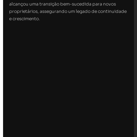
alcançou uma transição bem-sucedida para novos
proprietários, assegurando um legado de continuidade
e crescimento.