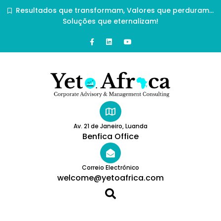
Resultados que transformam, Valores que perduram…
Soluções que eternalizam!
Av. 21 de Janeiro, Luanda
Benfica Office
Correio Electrônico
welcome@yetoafrica.com