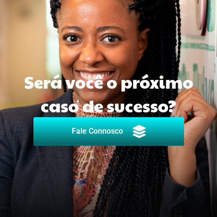
Será você o próximo
caso de sucesso?
Fale Connosco