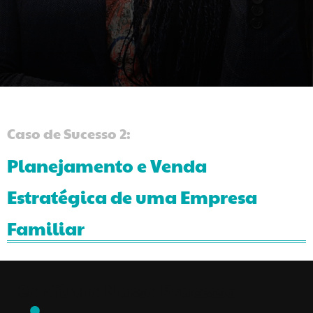
Caso de Sucesso 2:
Planejamento e Venda
Estratégica de uma Empresa
Familiar
Confira o Nosso Processo