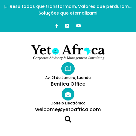
Resultados que transformam, Valores que perduram…
Soluções que eternalizam!
Av. 21 de Janeiro, Luanda
Benfica Office
Correio Electrônico
welcome@yetoafrica.com