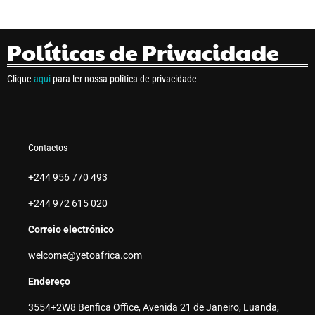
Políticas de Privacidade
Clique
aqui
para ler nossa política de privacidade
Contactos
+244 956 770 493
+244 972 615 020
Correio electrónico
welcome@yetoafrica.com
Endereço
3554+2W8 Benfica Office, Avenida 21 de Janeiro, Luanda,