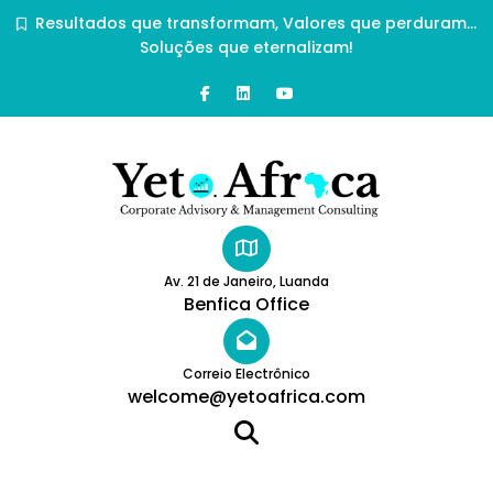
Resultados que transformam, Valores que perduram…
Soluções que eternalizam!
Av. 21 de Janeiro, Luanda
Benfica Office
Correio Electrônico
welcome@yetoafrica.com