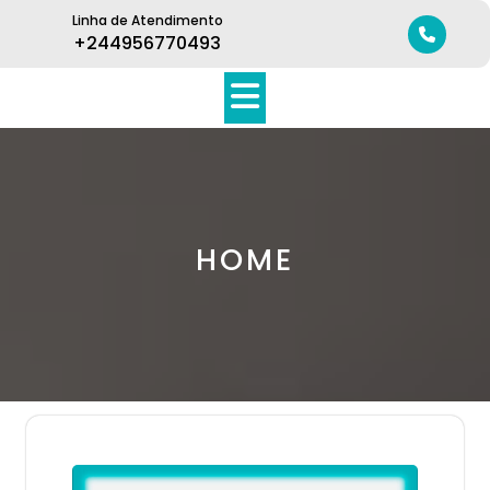
Linha de Atendimento
+244956770493
HOME